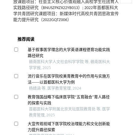
放课题项目：社会主义核心价值观融入高校学生社团育人
实践路径研究（BNUSZPXZX22YB013）; 2022年首都医科大
学共青团研究课题项目：新媒体时代高校共青团思政宣传
能力提升研究（2022GQTZ006）