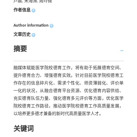
卢晨, 宋海涛, 周玲微
作者信息
+
Author information
+
文章历史
+
摘要
融媒体赋能医学院校德育工作，将有助于拓展德育空间、
提升德育合力、增强德育实效。针对目前医学院校德育工
作存在的信息碎片化、需求个性化、师资薄弱化、评价单
一化的状况，从融合德育平台资源、优化德育内容供给、
充实德育队伍力量、强化德育多元评价等方面，优化医学
院校德育工作路径，推动医学院校德育工作高质量发展，
以培养更多德才兼备的新时代高质量医学人才。
关键词