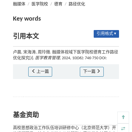
融媒体
/
医学院校
/
德育
/
路径优化
Key words
引用格式 ▾
引用本文
卢晨, 宋海涛, 周玲微. 融媒体视域下医学院校德育工作路径
优化探究[J].
医学教育管理
, 2024, 10(06): 746-750 DOI:
上一篇
下一篇
基金资助
高校思想政治工作队伍培训研修中心（北京师范大学）开