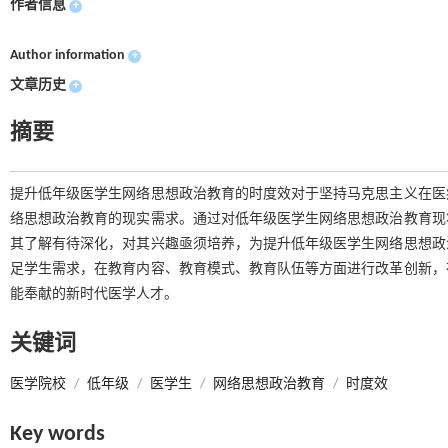
作者信息
+
Author information
+
文章历史
+
摘要
提升低年级医学生网络思想政治教育的时度效对于坚持马克思主义在医
络思想政治教育的现实需求。通过对低年级医学生网络思想政治教育现
其了解有待深化，对其兴趣亟须培养，为提升低年级医学生网络思想政
足学生需求，在教育内容、教育模式、教育队伍等方面进行改革创新，
能奉献的新时代医学人才。
关键词
医学院校
/
低年级
/
医学生
/
网络思想政治教育
/
时度效
Key words