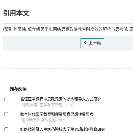
引用本文
杨瑶, 孙莹炜. 低年级医学生网络思想政治教育时度效的解析与思考[J].
上一篇