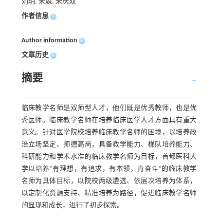
刘玥, 朱淼, 朱庆双
作者信息
+
Author information
+
文章历史
+
摘要
临床教学名师是双师型人才，他们既是优秀教师，也是优
秀医师。临床教学名师在培养临床医学人才方面具有重大
意义。针对医学院校培养临床教学名师的困境，以培养政
治立场坚定、师德高尚，具备教学能力、梯队培养能力、
科研能力和学术水准的临床教学名师为目标，首都医科大
学以培养“有理想，有追求，有本领，肯奋斗”的临床教学
名师为具体目标，以院校两级遴选、依层次培养为体系，
以定制化资源支持、精准培养为路径，促进临床教学名师
的显现和成长，进行了初步探索。