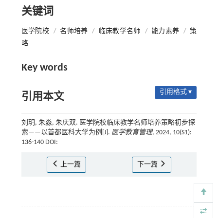
关键词
医学院校
/
名师培养
/
临床教学名师
/
能力素养
/
策
略
Key words
引用格式 ▾
引用本文
刘玥, 朱淼, 朱庆双. 医学院校临床教学名师培养策略初步探
索——以首都医科大学为例[J].
医学教育管理
, 2024, 10(S1):
136-140 DOI:
上一篇
下一篇