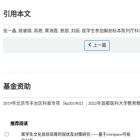
引用本文
张一鑫, 姚睿婧, 高艳, 黄海霞, 景朋, 刘丽. 医学生参加解剖标本陈列厅科
上一篇
基金资助
2019年北京市丰台区科普专项（kp201902）; 2022年首都医科大学教育