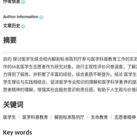
作者信息
+
Author information
+
文章历史
+
摘要
目的 探讨医学生结合校内解剖标本陈列厅参与医学科普教育工作的实
作的66名医学生志愿者作为研究对象，进行主观性评价问卷调查，了解
力得到了锻炼，并积累了丰富的经验，综合素质不断提升。结论 医学
学生理论与实践相结合、促进医学专业知识的理解和医学科学素养的提
愿者精神的理解，增强其社会服务意识和责任感，有助于人生观与价值
关键词
医学生
/
医学科普教育
/
解剖标本陈列厅
/
生命教育
/
志愿者精神
Key words