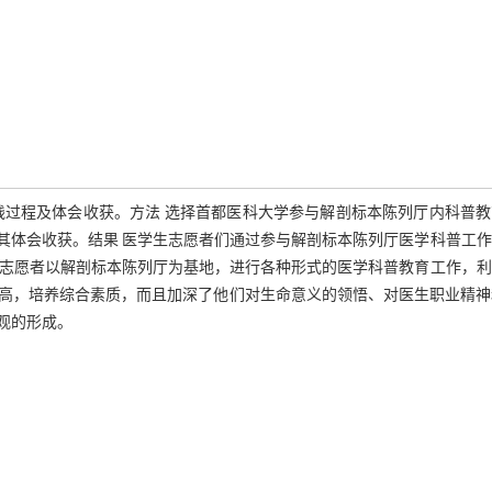
践过程及体会收获。方法 选择首都医科大学参与解剖标本陈列厅内科普教
其体会收获。结果 医学生志愿者们通过参与解剖标本陈列厅医学科普工
生志愿者以解剖标本陈列厅为基地，进行各种形式的医学科普教育工作，利
高，培养综合素质，而且加深了他们对生命意义的领悟、对医生职业精神
观的形成。