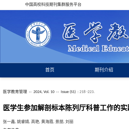
中国高校科技期刊集群服务平台
首页
期刊介绍
医学教育管理
››
2024, Vol. 10
››
Issue (S1)
: 218 -223.
医学生参加解剖标本陈列厅科普工作的实
张一鑫, 姚睿婧, 高艳, 黄海霞, 景朋, 刘丽