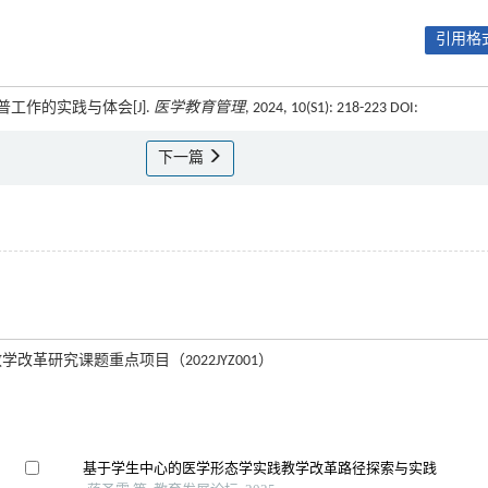
引用格式
普工作的实践与体会[J].
医学教育管理
, 2024, 10(S1): 218-223 DOI:
下一篇
教学改革研究课题重点项目（2022JYZ001）