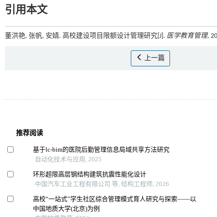
引用本文
董洪艳, 张帆, 安婧. 高校建设项目限额设计管理研究[J].
医学教育管理
, 2
上一篇