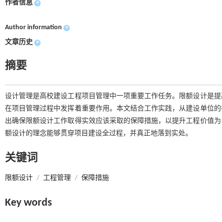
作者信息
+
Author information
+
文章历史
+
摘要
设计管理是高校建设工程项目管理中一项重要工作任务。限额设计是提
在项目管理过程中发挥着重要作用。本文结合工作实践，从建设单位的
出确保限额设计工作取得实效应该采取的保障措施，以提升工程价值为
额设计的理念能够贯穿项目建设全过程，并真正地落到实处。
关键词
限额设计
/
工程管理
/
保障措施
Key words