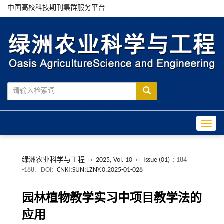
中国高校科技期刊集群服务平台
Toggle
绿洲农业科学与工程
››
2025, Vol. 10
››
Issue (01)
: 184
-188.
DOI:
CNKI:SUN:LZNY.0.2025-01-028
园林植物教学实习中项目教学法的
应用