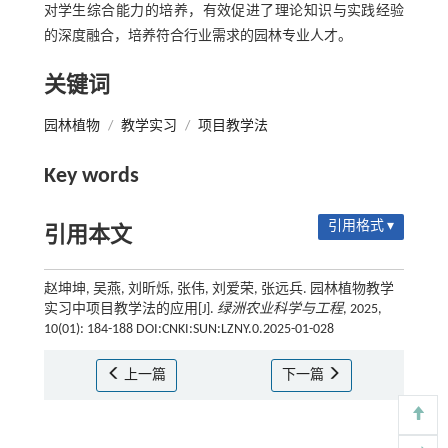
对学生综合能力的培养，有效促进了理论知识与实践经验
的深度融合，培养符合行业需求的园林专业人才。
关键词
园林植物
/
教学实习
/
项目教学法
Key words
引用格式 ▾
引用本文
赵坤坤, 吴燕, 刘昕烁, 张伟, 刘爱荣, 张远兵. 园林植物教学
实习中项目教学法的应用[J].
绿洲农业科学与工程
, 2025,
10(01): 184-188 DOI:CNKI:SUN:LZNY.0.2025-01-028
上一篇
下一篇