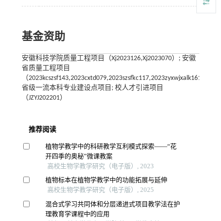
基金资助
安徽科技学院质量工程项目（Xj2023126,Xj2023070）; 安徽
省质量工程项目
（2023kcszsf143,2023cxtd079,2023szsfkc117,2023zyxwjxalk161）;
省级一流本科专业建设点项目; 校人才引进项目
（JZYJ202201）