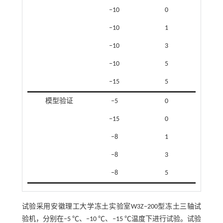
‒10
0
‒10
1
‒10
3
‒10
5
‒15
5
模型验证
‒5
0
‒15
0
‒8
1
‒8
3
‒8
5
试验采用安徽理工大学冻土实验室W3Z‒200型冻土三轴试
验机，分别在‒5 ℃、‒10 ℃、‒15 ℃温度下进行试验。试验