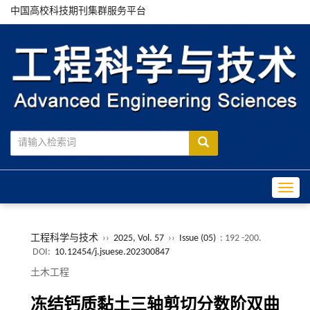
中国高校科技期刊集群服务平台
Toggle
工程科学与技术
››
2025, Vol. 57
››
Issue (05)
: 192 -200.
DOI:
10.12454/j.jsuese.202300847
土木工程
冻结钙质黏土三轴剪切分数阶双曲