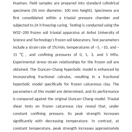
Huainan. Field samples are prepared into standard cylindrical
specimens (50 mm diameter, 100 mm height). Specimens are
first consolidated within a triaxial pressure chamber and
subjected to 24 h freezing curing. Testing is conducted using the
W3Z‒200 frozen soil triaxial apparatus at Anhui University of
Science and Technology's frozen soil laboratory. Test parameters
include a strain rate of 1%/min, temperatures of ‒5, ‒10, and ‒
15 ℃, and confining pressures of 0, 1, 3, and 5 MPa.
Experimental stress‒strain relationships for the frozen soil are
obtained. The Duncan‒Chang hyperbolic model is enhanced by
incorporating fractional calculus, resulting in a fractional
hyperbolic model specifically for frozen calcareous clay. The
parameters of this model are determined, and its performance
is compared against the original Duncan‒Chang model. Triaxial
shear tests on frozen calcareous clay reveal that, under
constant confining pressure, its peak strength increases
significantly with decreasing temperature. In contrast, at
constant temperature, peak strength increases approximately