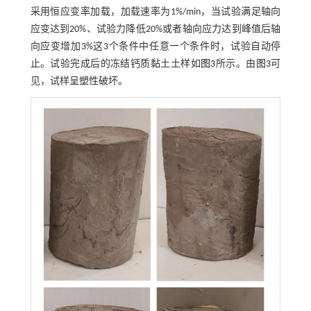
采用恒应变率加载，加载速率为1%/min，当试验满足轴向
应变达到20%、试验力降低20%或者轴向应力达到峰值后轴
向应变增加3%这3个条件中任意一个条件时，试验自动停
止。试验完成后的冻结钙质黏土土样如
图3
所示。由
图3
可
见，试样呈塑性破坏。