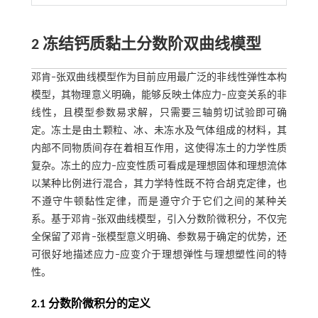
2 冻结钙质黏土分数阶双曲线模型
邓肯‒张双曲线模型作为目前应用最广泛的非线性弹性本构
模型，其物理意义明确，能够反映土体应力‒应变关系的非
线性，且模型参数易求解，只需要三轴剪切试验即可确
定。冻土是由土颗粒、冰、未冻水及气体组成的材料，其
内部不同物质间存在着相互作用，这使得冻土的力学性质
复杂。冻土的应力‒应变性质可看成是理想固体和理想流体
以某种比例进行混合，其力学特性既不符合胡克定律，也
不遵守牛顿黏性定律，而是遵守介于它们之间的某种关
系。基于邓肯‒张双曲线模型，引入分数阶微积分，不仅完
全保留了邓肯‒张模型意义明确、参数易于确定的优势，还
可很好地描述应力‒应变介于理想弹性与理想塑性间的特
性。
2.1 分数阶微积分的定义