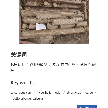
关键词
钙质黏土
/
双曲线模型
/
应力‒应变曲线
/
分数阶微积
分
Key words
calcareous clay
/
hyperbolic model
/
stress‒strain curve
/
fractional-order calculus