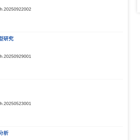
ajsh.20250922002
型研究
ajsh.20250929001
ajsh.20250523001
分析