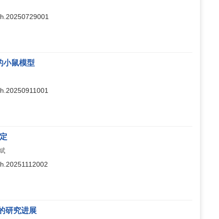
ajsh.20250729001
的小鼠模型
ajsh.20250911001
鉴定
宏斌
ajsh.20251112002
的研究进展