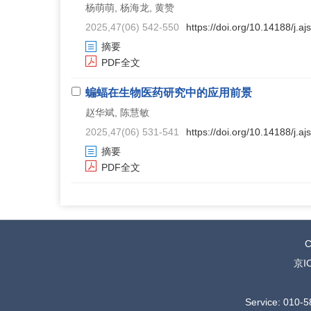
杨萌萌, 杨海龙, 黄赞
2025,47(06) 542-550
https://doi.org/10.14188/j.
摘要
PDF全文
蝙蝠在生物医药研究中的应用前景
赵华斌, 陈慧敏
2025,47(06) 531-541
https://doi.org/10.14188/j.
摘要
PDF全文
C
京I
Service: 010-