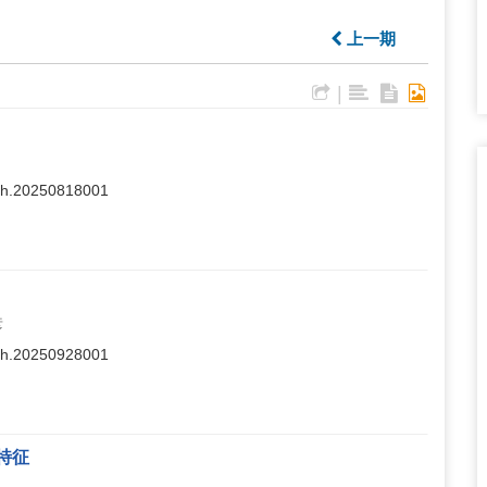
上一期
|
ajsh.20250818001
彦
ajsh.20250928001
特征