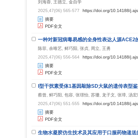
刘海蓉, 王德立, 金自学
2025,47(06) 565-577
https://doi.org/10.14188/j.
摘要
PDF全文
一种对新冠病毒易感的全身性表达人源ACE2
陈菲, 余唯艺, 鲜巧阳, 张贞, 周立, 王勇
2025,47(06) 556-564
https://doi.org/10.14188/j.
摘要
PDF全文
I型干扰素受体1基因敲除SD大鼠的遗传表型
蔡曾, 鲜巧阳, 包容, 张璟怡, 苏珊, 龙子文, 张璋, 汤
2025,47(06) 551-555
https://doi.org/10.14188/j.
摘要
PDF全文
生物水凝胶仿生技术及其应用于口服药物递送