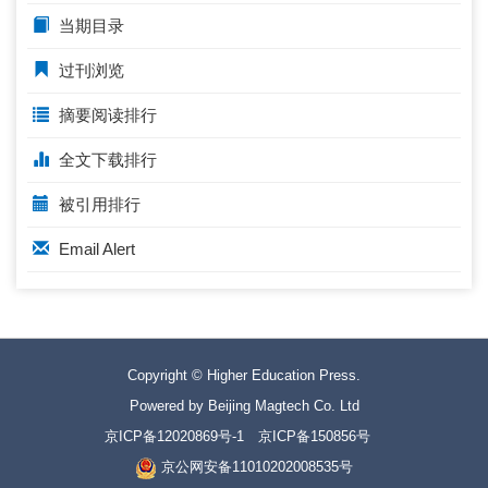
当期目录
过刊浏览
摘要阅读排行
全文下载排行
被引用排行
Email Alert
Copyright © Higher Education Press.
Powered by Beijing Magtech Co. Ltd
京ICP备12020869号-1
京ICP备150856号
京公网安备11010202008535号