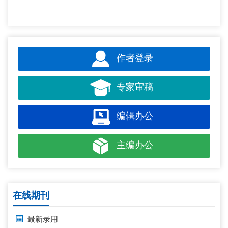
作者登录
专家审稿
编辑办公
主编办公
在线期刊
最新录用