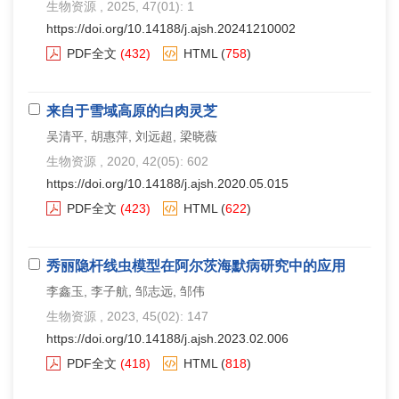
生物资源
, 2025, 47(01): 1
https://doi.org/10.14188/j.ajsh.20241210002
PDF全文
(432)
HTML
(
758
)
来自于雪域高原的白肉灵芝
吴清平, 胡惠萍, 刘远超, 梁晓薇
生物资源
, 2020, 42(05): 602
https://doi.org/10.14188/j.ajsh.2020.05.015
PDF全文
(423)
HTML
(
622
)
秀丽隐杆线虫模型在阿尔茨海默病研究中的应用
李鑫玉, 李子航, 邹志远, 邹伟
生物资源
, 2023, 45(02): 147
https://doi.org/10.14188/j.ajsh.2023.02.006
PDF全文
(418)
HTML
(
818
)