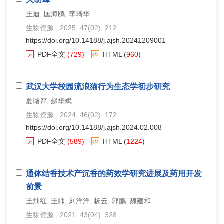
王迪, 匡海鸥, 李琦华
生物资源
, 2025, 47(02): 212
https://doi.org/10.14188/j.ajsh.20241209001
PDF全文
(729)
HTML
(
960
)
武汉大学校园流浪猫行为生态学初步研究
夏璿评, 赵华斌
生物资源
, 2024, 46(02): 172
https://doi.org/10.14188/j.ajsh.2024.02.008
PDF全文
(589)
HTML
(
1224
)
通体结香技术产沉香的药效学研究进展及药用开发
前景
王灿红, 王帅, 刘洋洋, 杨云, 郭鹏, 魏建和
生物资源
, 2021, 43(04): 328