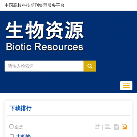
中国高校科技期刊集群服务平台
Toggl
navig
下载排行
|
全选
大胡蜂