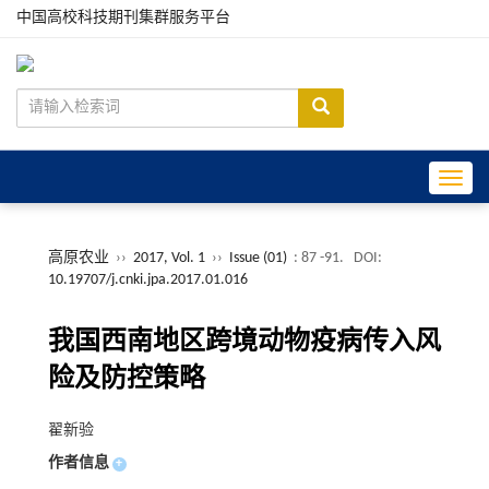
中国高校科技期刊集群服务平台
Toggle
高原农业
››
2017, Vol. 1
››
Issue (01)
: 87 -91.
DOI:
10.19707/j.cnki.jpa.2017.01.016
我国西南地区跨境动物疫病传入风
险及防控策略
翟新验
作者信息
+