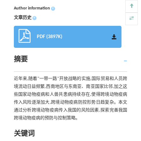
Author information
+
文章历史
+
PDF (3897K)
摘要
近年来,随着"一带一路"开放战略的实施,国际贸易和人员跨
境流动日益频繁,西南地区与东南亚、南亚国家比邻,加之这
些国家动物疫病和人兽共患病持续存在,使得跨境动物疫病
传入风险逐渐加大,跨境动物疫病防控形势日趋复杂。本文
通过分析跨境动物疫病传入我国的风险因素,探索完善我国
跨境动物疫病的预防与控制策略。
关键词