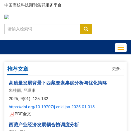
中国高校科技期刊集群服务平台
Toggl
navig
推荐文章
更多...
高质量发展背景下西藏要素禀赋分析与优化策略
朱桂丽, 严琪凇
2025, 9(01): 125-132.
https://doi.org/10.19707/j.cnki.jpa.2025.01.013
PDF全文
西藏产业经济发展耦合协调度分析