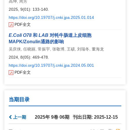
高坤, 周芳
2025, 9(01): 133-140.
https://doi.org/10.19707/j.cnki.jpa.2025.01.014
PDF全文
E.Coli O78
和
LAB
对牦牛肠道上皮细胞
MAPK/Zonulin
通路的影响
吴庆侠, 任晓丽, 常振宇, 张敬博, 王硕, 刘瑞冬, 董海龙
2024, 8(05): 469-478.
https://doi.org/10.19707/j.cnki.jpa.2024.05.001
PDF全文
当期目录
上一期
2025年 9卷 06期 刊出日期: 2025-12-15