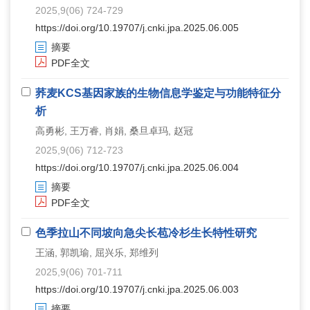
2025,9(06) 724-729
https://doi.org/10.19707/j.cnki.jpa.2025.06.005
摘要
PDF全文
荞麦
KCS
基因家族的生物信息学鉴定与功能特征分
析
高勇彬, 王万睿, 肖娟, 桑旦卓玛, 赵冠
2025,9(06) 712-723
https://doi.org/10.19707/j.cnki.jpa.2025.06.004
摘要
PDF全文
色季拉山不同坡向急尖长苞冷杉生长特性研究
王涵, 郭凯瑜, 屈兴乐, 郑维列
2025,9(06) 701-711
https://doi.org/10.19707/j.cnki.jpa.2025.06.003
摘要