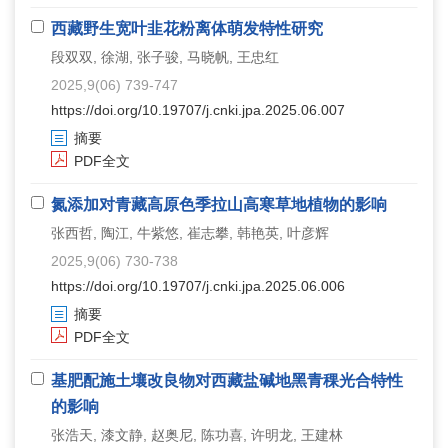
西藏野生宽叶韭花粉离体萌发特性研究
段双双, 徐湖, 张子骏, 马晓帆, 王忠红
2025,9(06) 739-747
https://doi.org/10.19707/j.cnki.jpa.2025.06.007
摘要
PDF全文
氮添加对青藏高原色季拉山高寒草地植物的影响
张西哲, 陶江, 牛紫悠, 崔志攀, 韩艳英, 叶彦辉
2025,9(06) 730-738
https://doi.org/10.19707/j.cnki.jpa.2025.06.006
摘要
PDF全文
基肥配施土壤改良物对西藏盐碱地黑青稞光合特性
的影响
张浩天, 漆文静, 赵奥尼, 陈功喜, 许明龙, 王建林