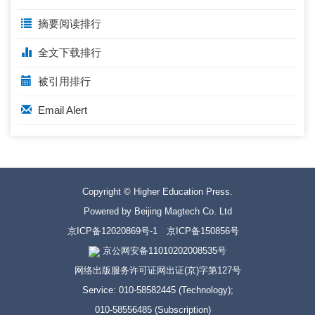
摘要阅读排行
全文下载排行
被引用排行
Email Alert
Copyright © Higher Education Press.
Powered by Beijing Magtech Co. Ltd
京ICP备12020869号-1
京ICP备150856号
京公网安备11010202008535号
网络出版服务许可证网出证(京)字第127号
Service: 010-58582445 (Technology);
010-58556485 (Subscription)