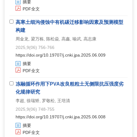
摘要
PDF全文
高寒土细沟侵蚀中有机碳迁移影响因素及预测模型
构建
周金龙, 梁万栋, 陈松焱, 高鑫, 喻武, 高志康
2025,9(06) 756-766
https://doi.org/10.19707/j.cnki.jpa.2025.06.009
摘要
PDF全文
冻融循环作用下
PVA
改良粗粒土无侧限抗压强度劣
化规律研究
李超, 徐瑞矫, 罗敬松, 王培清
2025,9(06) 748-755
https://doi.org/10.19707/j.cnki.jpa.2025.06.008
摘要
PDF全文