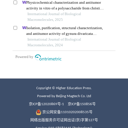
Copyright © Higher Education Press.
Powered by Beijing Magtech Co. Ltd
京ICP备12020869号-1
京ICP备150856号
京公网安备11010202008535号
网络出版服务许可证网出证(京)字第127号