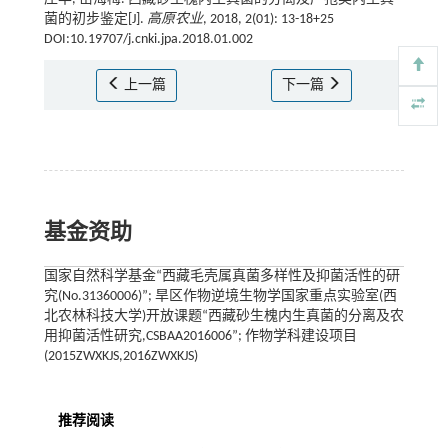
菌的初步鉴定[J].
高原农业
, 2018, 2(01): 13-18+25
DOI:10.19707/j.cnki.jpa.2018.01.002
上一篇
下一篇
基金资助
国家自然科学基金“西藏毛壳属真菌多样性及抑菌活性的研
究(No.31360006)”; 旱区作物逆境生物学国家重点实验室(西
北农林科技大学)开放课题“西藏砂生槐内生真菌的分离及农
用抑菌活性研究,CSBAA2016006”; 作物学科建设项目
(2015ZWXKJS,2016ZWXKJS)