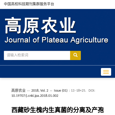
中国高校科技期刊集群服务平台
Toggle
高原农业
››
2018, Vol. 2
››
Issue (01)
: 13 -18+25.
DOI:
10.19707/j.cnki.jpa.2018.01.002
西藏砂生槐内生真菌的分离及产孢