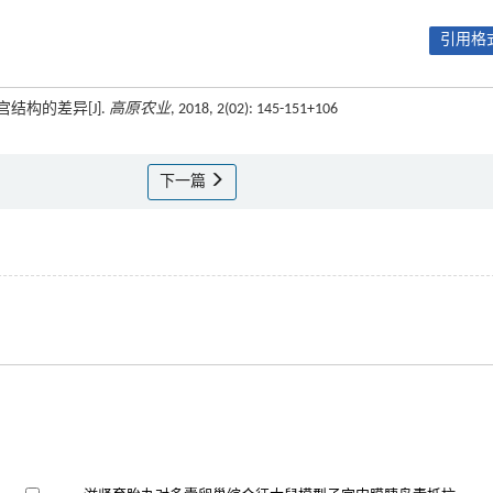
引用格式
宫结构的差异[J].
高原农业
, 2018, 2(02): 145-151+106
下一篇