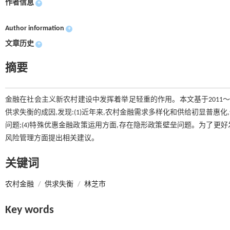
作者信息
+
Author information
+
文章历史
+
摘要
金融在社会主义新农村建设中发挥着举足轻重的作用。本文基于2011～
供求失衡的成因,发现:(1)近年来,农村金融需求多样化和供给初显普惠化,
问题;(4)特殊优惠金融政策运用方面,存在隐形政策壁垒问题。为了更
风险管理方面提出相关建议。
关键词
农村金融
/
供求失衡
/
林芝市
Key words