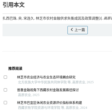
引用本文
扎西巴珠, 央, 宋连久. 林芝市农村金融供求失衡成因及政策调整[J].
高原
上一篇