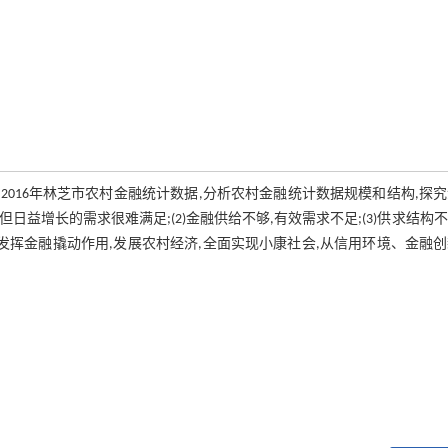
2016年林芝市农村金融统计数据,分析农村金融统计数据规模和结构,探
但日益增长的需求很难满足;(2)金融供给不够,有效需求不足;(3)供求结构
好发挥金融撬动作用,发展农村经济,全面实现小康社会,从信用环境、金融