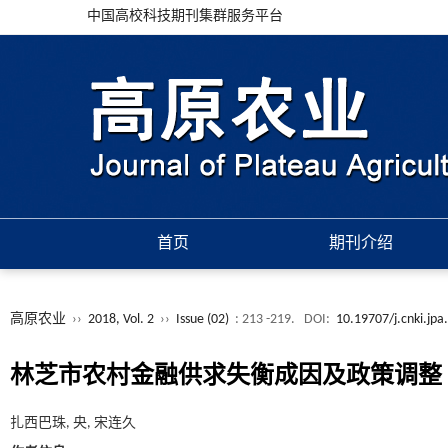
中国高校科技期刊集群服务平台
首页
期刊介绍
高原农业
››
2018, Vol. 2
››
Issue (02)
: 213 -219.
DOI:
10.19707/j.cnki.jp
林芝市农村金融供求失衡成因及政策调整
扎西巴珠, 央, 宋连久