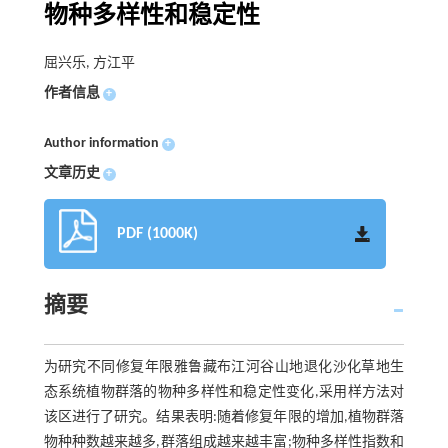
物种多样性和稳定性
屈兴乐, 方江平
作者信息
+
Author information
+
文章历史
+
PDF (1000K)
摘要
为研究不同修复年限雅鲁藏布江河谷山地退化沙化草地生
态系统植物群落的物种多样性和稳定性变化,采用样方法对
该区进行了研究。结果表明:随着修复年限的增加,植物群落
物种种数越来越多,群落组成越来越丰富;物种多样性指数和