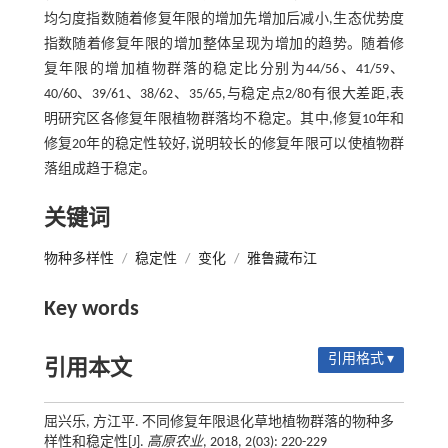
均匀度指数随着修复年限的增加先增加后减小,生态优势度
指数随着修复年限的增加整体呈现为增加的趋势。随着修
复年限的增加植物群落的稳定比分别为44/56、41/59、
40/60、39/61、38/62、35/65,与稳定点2/80有很大差距,表
明研究区各修复年限植物群落均不稳定。其中,修复10年和
修复20年的稳定性较好,说明较长的修复年限可以使植物群
落组成趋于稳定。
关键词
物种多样性
/
稳定性
/
变化
/
雅鲁藏布江
Key words
引用格式 ▾
引用本文
屈兴乐, 方江平. 不同修复年限退化草地植物群落的物种多
样性和稳定性[J].
高原农业
, 2018, 2(03): 220-229