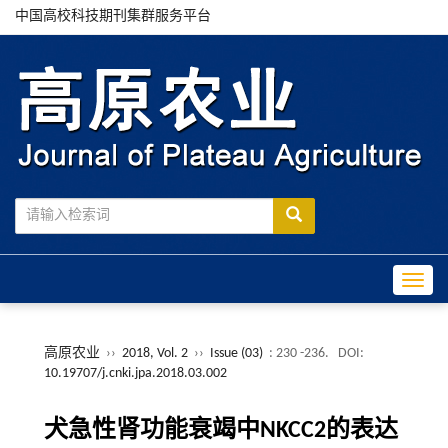
中国高校科技期刊集群服务平台
Toggle
高原农业
››
2018, Vol. 2
››
Issue (03)
: 230 -236.
DOI:
10.19707/j.cnki.jpa.2018.03.002
犬急性肾功能衰竭中NKCC2的表达