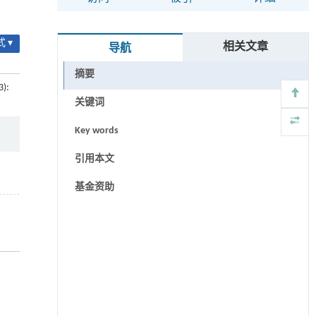
 ▾
相关文章
导航
摘要
3):
关键词
Key words
引用本文
基金资助