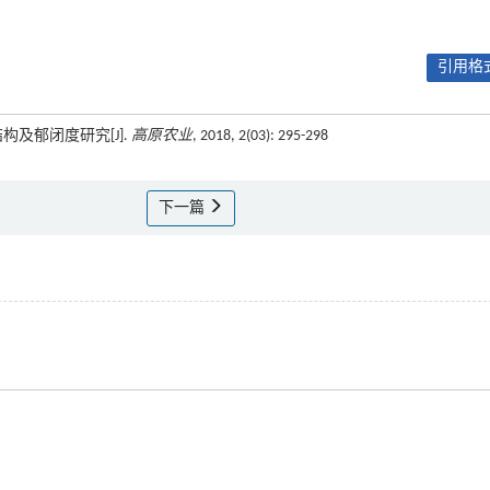
引用格式
结构及郁闭度研究[J].
高原农业
, 2018, 2(03): 295-298
下一篇