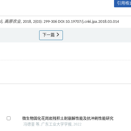
引用格式
].
高原农业
, 2018, 2(03): 299-306 DOI:10.19707/j.cnki.jpa.2018.03.014
下一篇