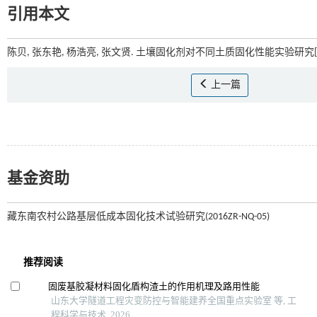
引用本文
陈贝, 张东艳, 杨浩亮, 张文贤. 土壤固化剂对不同土质固化性能实验研究[J
上一篇
基金资助
藏东南农村公路基层低成本固化技术试验研究(2016ZR-NQ-05)