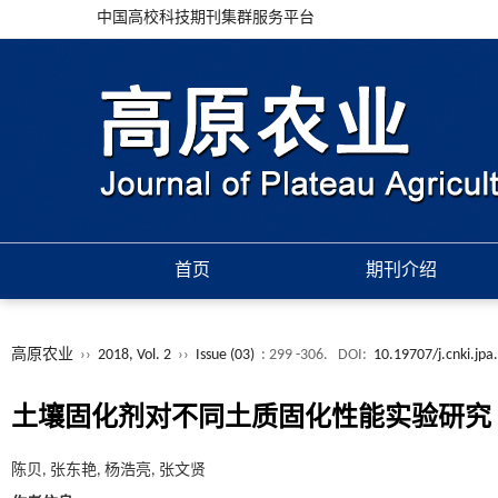
中国高校科技期刊集群服务平台
首页
期刊介绍
高原农业
››
2018, Vol. 2
››
Issue (03)
: 299 -306.
DOI:
10.19707/j.cnki.jp
土壤固化剂对不同土质固化性能实验研究
陈贝, 张东艳, 杨浩亮, 张文贤