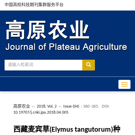
中国高校科技期刊集群服务平台
Toggle
高原农业
››
2018, Vol. 2
››
Issue (04)
: 360 -365.
DOI:
10.19707/j.cnki.jpa.2018.04.005
西藏麦宾草(Elymus tangutorum)种