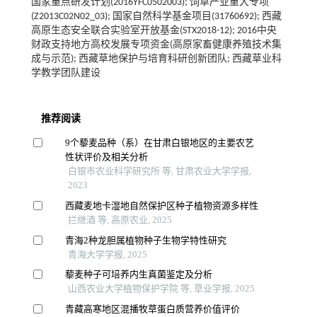
国家重点研发计划(2016YFC0502003); 饲草产业重大专项
(Z2013C02N02_03); 国家自然科学基金项目(31760692); 西藏
高原生态安全联合实验室开放基金(STX2018-12); 2016中央
财政支持地方高校发展专项资金(高原家畜健康养殖技术集
成与示范); 西藏草地保护与培育科研创新团队; 西藏草业科
学教学团队建设