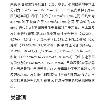
果表明:西藏麦宾草的主杆长度、穗长、小穗数量的平均值
分别为1354.65 mm、165.70 mm和51.85个,麦宾草种子扁平,
1
圆形或半圆形,种子芒长介于1.0 mm
1.0 mm之间,平均值为
1
8.0 mm,种子长度介于7.0 mm
4.0 mm之间,平均值为9.6
mm。通过对3个不同培养皿麦宾草种子千粒重、含水率及
发芽率进行研究,发现西藏麦宾草种子千粒重（4.705 g、
4.776 g、4.542 g）、含水率（11.65%,12.34%,10.49%）和发
芽率（73.70%,78.89%,59.63%）的平均值分别为4.67g、
11.49%、70.74%,根（12.33 mm/d,12.35 mm/d,10.16 mm/d）
和苗（17.67 mm/d,16.79 mm/d,13.33 mm/d）的生长速率平
均值分别为11.61 mm/d、15.93 mm/d。且均表现为2号培养
皿>1号培养皿>3号培养皿。总之,麦宾草种子千粒重越大,相
应的含水率、发芽率也相对较高且生命力旺盛,萌发之后根
和苗的生长速率也相对较快,发育过程中生长势呈现良好状
态。
关键词