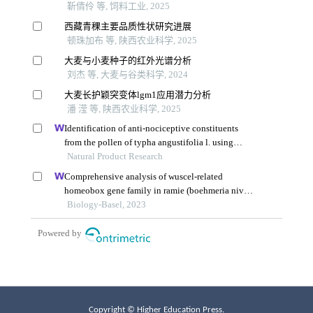
Copyright © Higher Education Press.