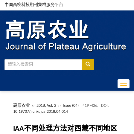
中国高校科技期刊集群服务平台
Toggle
高原农业
››
2018, Vol. 2
››
Issue (04)
: 419 -426.
DOI:
10.19707/j.cnki.jpa.2018.04.014
IAA不同处理方法对西藏不同地区