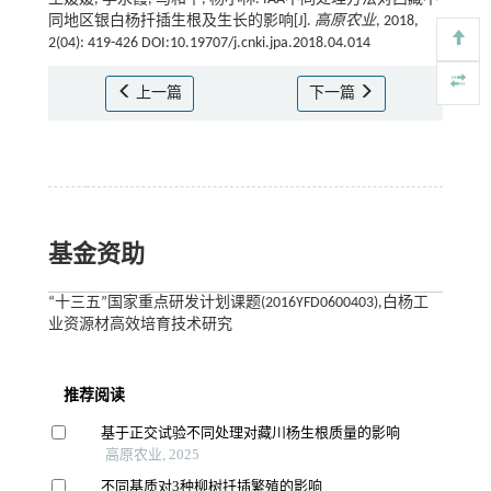
同地区银白杨扦插生根及生长的影响[J].
高原农业
, 2018,
2(04): 419-426 DOI:10.19707/j.cnki.jpa.2018.04.014
上一篇
下一篇
基金资助
“十三五”国家重点研发计划课题(2016YFD0600403),白杨工
业资源材高效培育技术研究