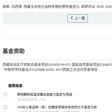
胡单, 冯西博. 西藏玉米地方品种芽期抗寒性鉴定[J].
高原农业
, 2018, 2(0
上一篇
基金资助
西藏自治区厅校联合基金项目(2016ZR-NY-07); 国家自然基金项目(31460
“作物学学科建设(ZYCZZWXK-2016); 2017西部之光访问学者项目