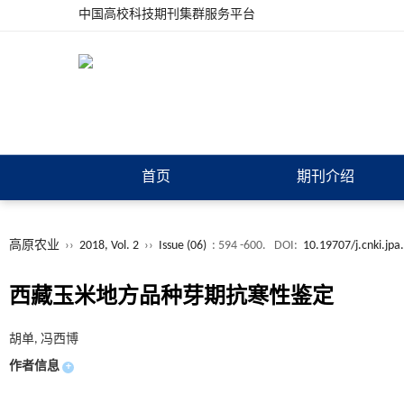
中国高校科技期刊集群服务平台
首页
期刊介绍
高原农业
››
2018, Vol. 2
››
Issue (06)
: 594 -600.
DOI:
10.19707/j.cnki.jp
西藏玉米地方品种芽期抗寒性鉴定
胡单, 冯西博
作者信息
+