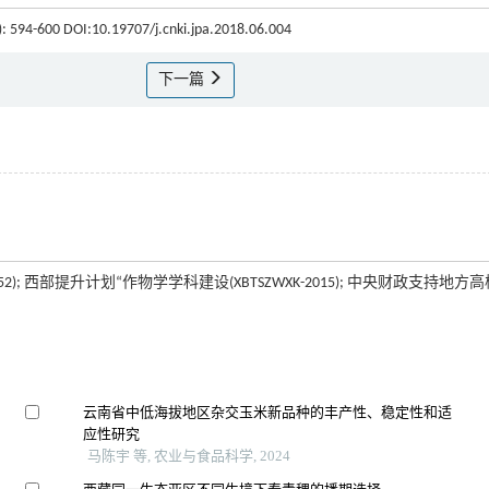
6): 594-600 DOI:10.19707/j.cnki.jpa.2018.06.004
下一篇
352); 西部提升计划“作物学学科建设(XBTSZWXK-2015); 中央财政支持地方