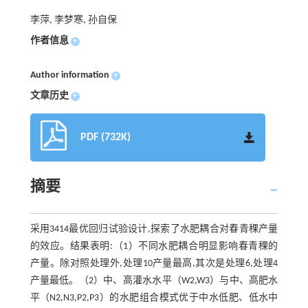
李萍, 李梦寒, 孙自保
作者信息
+
Author information
+
文章历史
+
PDF (732K)
摘要
采用3414最优回归试验设计,探索了水肥耦合对春青稞产量
的效应。结果表明:（1）不同水肥耦合明显影响春青稞的
产量。除对照处理外,处理10产量最高,其次是处理6,处理4
产量最低。（2）中、高灌水水平（W2,W3）与中、高肥水
平（N2,N3,P2,P3）的水肥组合模式优于中水低肥、低水中