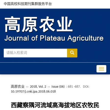
中国高校科技期刊集群服务平台
Toggle
高原农业
››
2018, Vol. 2
››
Issue (06)
: 681 -687.
DOI:
10.19707/j.cnki.jpa.2018.06.018
西藏察隅河流域高海拔地区农牧民