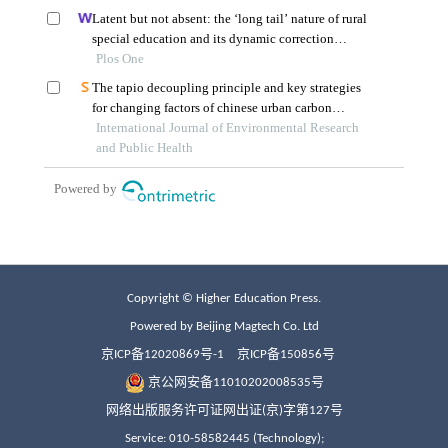
Copyright © Higher Education Press.
Powered by Beijing Magtech Co. Ltd
京ICP备12020869号-1
京ICP备150856号
京公网安备11010202008535号
网络出版服务许可证网出证(京)字第127号
Service: 010-58582445 (Technology);