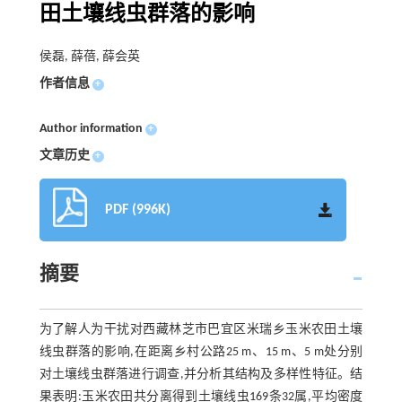
田土壤线虫群落的影响
侯磊, 薛蓓, 薛会英
作者信息
+
Author information
+
文章历史
+
PDF (996K)
摘要
为了解人为干扰对西藏林芝市巴宜区米瑞乡玉米农田土壤
线虫群落的影响,在距离乡村公路25 m、15 m、5 m处分别
对土壤线虫群落进行调查,并分析其结构及多样性特征。结
果表明:玉米农田共分离得到土壤线虫169条32属,平均密度