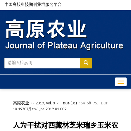
中国高校科技期刊集群服务平台
Toggle
高原农业
››
2019, Vol. 3
››
Issue (01)
: 54 -58+75.
DOI:
10.19707/j.cnki.jpa.2019.01.009
人为干扰对西藏林芝米瑞乡玉米农