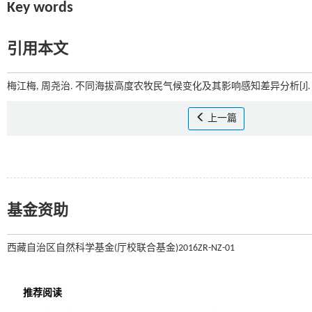
Key words
引用本文
梅江梅, 周尧治. 不同海拔高度农牧民气候变化及其影响感知差异分析[J]
上一篇
基金资助
西藏自治区自然科学基金(厅校联合基金)2016ZR-NZ-01