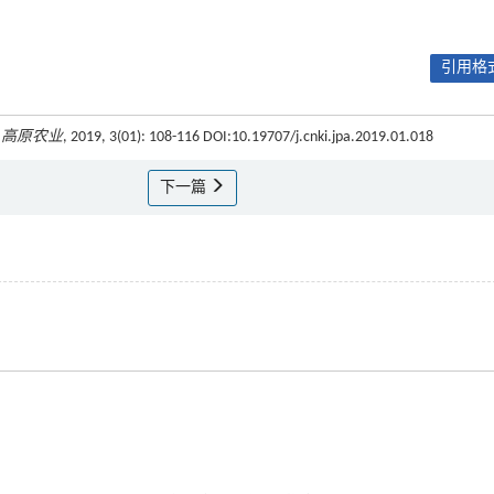
引用格式
.
高原农业
, 2019, 3(01): 108-116 DOI:10.19707/j.cnki.jpa.2019.01.018
下一篇