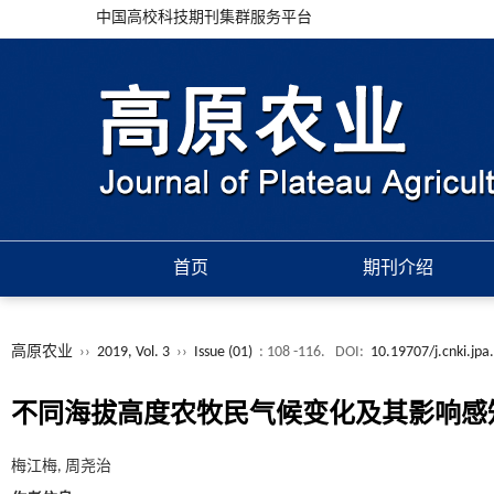
中国高校科技期刊集群服务平台
首页
期刊介绍
高原农业
››
2019, Vol. 3
››
Issue (01)
: 108 -116.
DOI:
10.19707/j.cnki.jp
不同海拔高度农牧民气候变化及其影响感
梅江梅, 周尧治