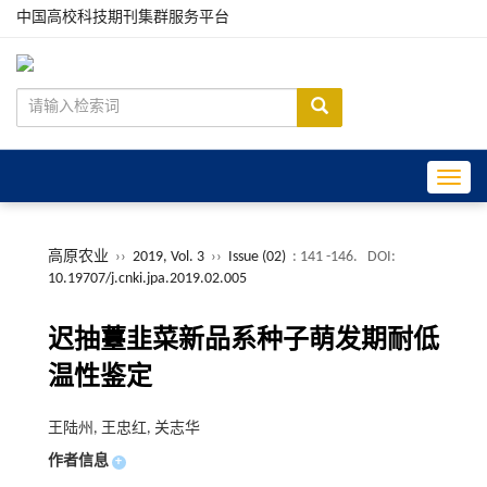
中国高校科技期刊集群服务平台
Toggle
高原农业
››
2019, Vol. 3
››
Issue (02)
: 141 -146.
DOI:
10.19707/j.cnki.jpa.2019.02.005
迟抽薹韭菜新品系种子萌发期耐低
温性鉴定
王陆州, 王忠红, 关志华
作者信息
+