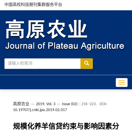
中国高校科技期刊集群服务平台
Toggle
高原农业
››
2019, Vol. 3
››
Issue (02)
: 216 -223.
DOI:
10.19707/j.cnki.jpa.2019.02.017
规模化养羊信贷约束与影响因素分