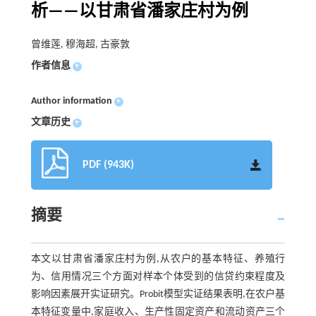
析——以甘肃省潘家庄村为例
曾维莲, 穆海超, 古豪敦
作者信息
+
Author information
+
文章历史
+
PDF (943K)
摘要
本文以甘肃省潘家庄村为例,从农户的基本特征、养殖行
为、信用情况三个方面对样本个体受到的信贷约束程度及
影响因素展开实证研究。Probit模型实证结果表明,在农户基
本特征变量中,家庭收入、生产性固定资产和流动资产三个