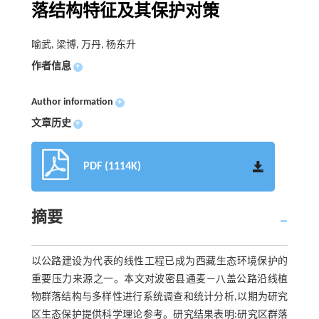
落结构特征及其保护对策
喻武, 梁博, 万丹, 杨东升
作者信息
+
Author information
+
文章历史
+
PDF (1114K)
摘要
以公路建设为代表的线性工程已成为西藏生态环境保护的
重要压力来源之一。本文对波密县通麦—八盖公路沿线植
物群落结构与多样性进行系统调查和统计分析,以期为研究
区生态保护提供科学理论参考。研究结果表明:研究区群落