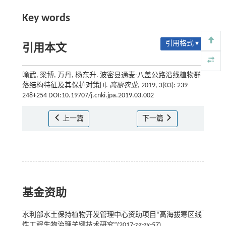
Key words
引用格式 ▾
引用本文
喻武, 梁博, 万丹, 杨东升. 波密县通麦-八盖公路沿线植物群
落结构特征及其保护对策[J].
高原农业
, 2019, 3(03): 239-
248+254 DOI:10.19707/j.cnki.jpa.2019.03.002
上一篇
下一篇
基金资助
水利部水土保持植物开发管理中心资助项目“高海拔寒区线
性工程生物治理关键技术研究”(2017-zg-zx-57)