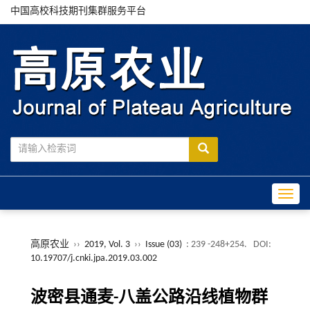
中国高校科技期刊集群服务平台
Toggle
高原农业
››
2019, Vol. 3
››
Issue (03)
: 239 -248+254.
DOI:
10.19707/j.cnki.jpa.2019.03.002
波密县通麦-八盖公路沿线植物群