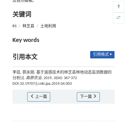
及自然植被。
关键词
RS
/
林芝县
/
土地利用
Key words
引用格式 ▾
引用本文
李廷, 郭永刚. 基于遥感技术的林芝县林地动态监测数据的
分析[J].
高原农业
, 2019, 3(04): 367-372
DOI:10.19707/j.cnki.jpa.2019.04.003
上一篇
下一篇