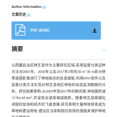
Author information
+
文章历史
+
PDF (850K)
摘要
以西藏自治区林芝县作为主要研究区域,采用监督分类这种
方法对2005年、2010年以及2017年3年的30 m*30 m高分辨
率遥感影像进行了林地相关的信息提取,利用ENVI软件以及
监督分类方法实现对林芝县地区林地的动态监测数据的分
析。研究结果表明:从2005年到2017年的期间里,林地面积减
2
少764.66 km
,并呈现出逐渐缩减趋势。随着林芝县城镇化
进程的加快和经济的飞速发展,研究表明大量林地转变成为
草地和建设用地,建议应当采取相应有效的措施来保护林地