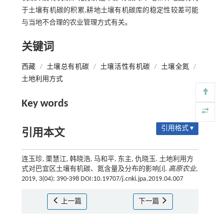
于土壤有机碳的积累,耕地土壤有机碳库的稳定性较差可能
与当地不合理的农业管理方式有关。
关键词
西藏
/
土壤总有机碳
/
土壤活性有机碳
/
土壤全氮
/
土地利用方式
Key words
引用格式 ▾
引用本文
连玉珍, 栗慧江, 韩晓浩, 马和平, 东主, 仇晓玉. 土地利用方
式对巴宜区土壤有机碳、氮含量及分布的影响[J].
高原农业
,
2019, 3(04): 390-398 DOI:10.19707/j.cnki.jpa.2019.04.007
上一篇
下一篇