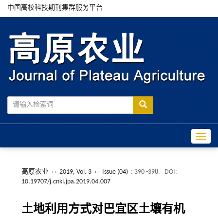
中国高校科技期刊集群服务平台
Toggle
高原农业
››
2019, Vol. 3
››
Issue (04)
: 390 -398.
DOI:
10.19707/j.cnki.jpa.2019.04.007
土地利用方式对巴宜区土壤有机