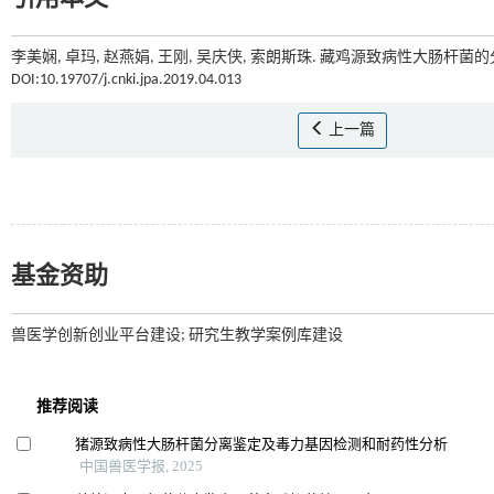
李美娴, 卓玛, 赵燕娟, 王刚, 吴庆侠, 索朗斯珠. 藏鸡源致病性大肠杆
DOI:10.19707/j.cnki.jpa.2019.04.013
上一篇
基金资助
兽医学创新创业平台建设; 研究生教学案例库建设