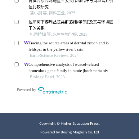
Copyright © Higher Education Press.
Powered by Beijing Magtech Co. Ltd