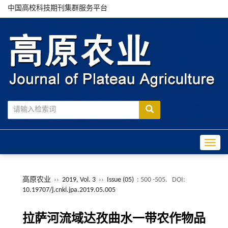
中国高校科技期刊集群服务平台
Toggle
高原农业
››
2019, Vol. 3
››
Issue (05)
: 500 -505.
DOI:
10.19707/j.cnki.jpa.2019.05.005
拉萨河流域达孜曲水一带农作物品