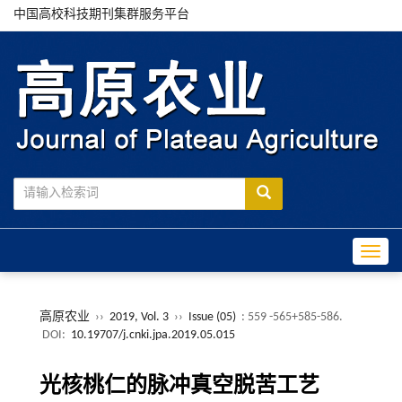
中国高校科技期刊集群服务平台
Toggle
高原农业
››
2019, Vol. 3
››
Issue (05)
: 559 -565+585-586.
DOI:
10.19707/j.cnki.jpa.2019.05.015
光核桃仁的脉冲真空脱苦工艺