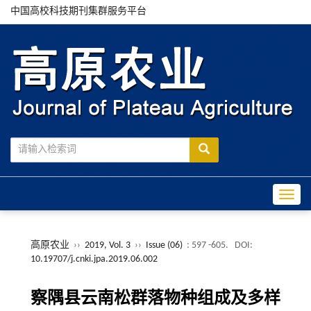
中国高校科技期刊集群服务平台
Toggle
高原农业
››
2019, Vol. 3
››
Issue (06)
: 597 -605.
DOI:
10.19707/j.cnki.jpa.2019.06.002
察隅县云南松群落物种组成及多样