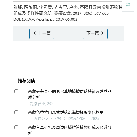
张铎, 薛敬丽, 李照青, 齐雪莹, 卢杰. 察隅县云南松群落物种
组成及多样性研究[J].
高原农业
, 2019, 3(06): 597-605
DOI:10.19707/j.cnki.jpa.2019.06.002
上一篇
下一篇