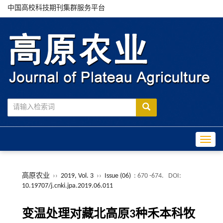
中国高校科技期刊集群服务平台
Toggle
高原农业
››
2019, Vol. 3
››
Issue (06)
: 670 -674.
DOI:
10.19707/j.cnki.jpa.2019.06.011
变温处理对藏北高原3种禾本科牧