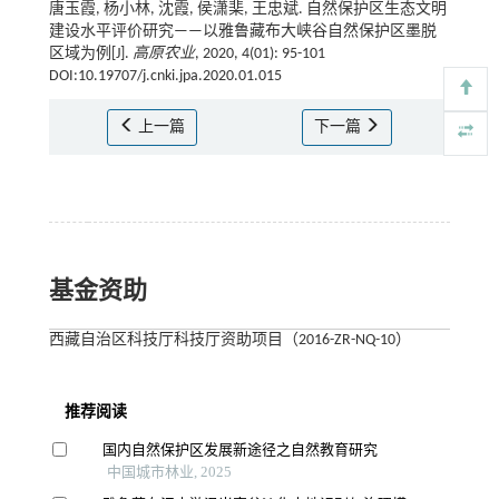
唐玉霞, 杨小林, 沈霞, 侯潇棐, 王忠斌. 自然保护区生态文明
建设水平评价研究——以雅鲁藏布大峡谷自然保护区墨脱
区域为例[J].
高原农业
, 2020, 4(01): 95-101
DOI:10.19707/j.cnki.jpa.2020.01.015
上一篇
下一篇
基金资助
西藏自治区科技厅科技厅资助项目（2016-ZR-NQ-10）