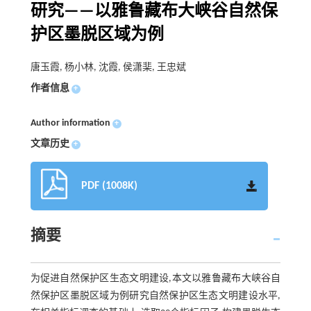
研究——以雅鲁藏布大峡谷自然保
护区墨脱区域为例
唐玉霞, 杨小林, 沈霞, 侯潇棐, 王忠斌
作者信息
+
Author information
+
文章历史
+
PDF (1008K)
摘要
为促进自然保护区生态文明建设,本文以雅鲁藏布大峡谷自
然保护区墨脱区域为例研究自然保护区生态文明建设水平,