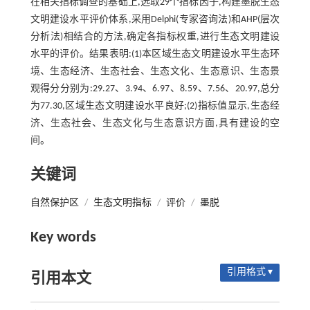
在相关指标调查的基础上,选取29个指标因子,构建墨脱生态
文明建设水平评价体系,采用Delphi(专家咨询法)和AHP(层次
分析法)相结合的方法,确定各指标权重,进行生态文明建设
水平的评价。结果表明:(1)本区域生态文明建设水平生态环
境、生态经济、生态社会、生态文化、生态意识、生态景
观得分分别为:29.27、3.94、6.97、8.59、7.56、20.97,总分
为77.30,区域生态文明建设水平良好;(2)指标值显示,生态经
济、生态社会、生态文化与生态意识方面,具有建设的空
间。
关键词
自然保护区
/
生态文明指标
/
评价
/
墨脱
Key words
引用格式 ▾
引用本文