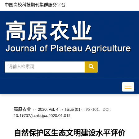
中国高校科技期刊集群服务平台
Toggle
高原农业
››
2020, Vol. 4
››
Issue (01)
: 95 -101.
DOI:
10.19707/j.cnki.jpa.2020.01.015
自然保护区生态文明建设水平评价