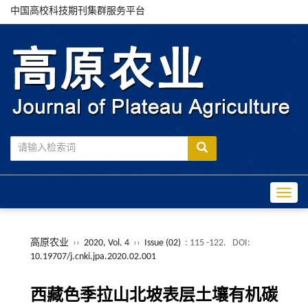
中国高校科技期刊集群服务平台
Toggle
高原农业
››
2020, Vol. 4
››
Issue (02)
: 115 -122.
DOI:
10.19707/j.cnki.jpa.2020.02.001
西藏色季拉山北坡表层土壤有机碳