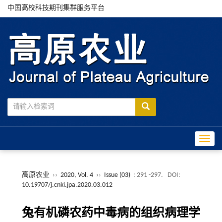
中国高校科技期刊集群服务平台
Toggle
高原农业
››
2020, Vol. 4
››
Issue (03)
: 291 -297.
DOI:
10.19707/j.cnki.jpa.2020.03.012
兔有机磷农药中毒病的组织病理学