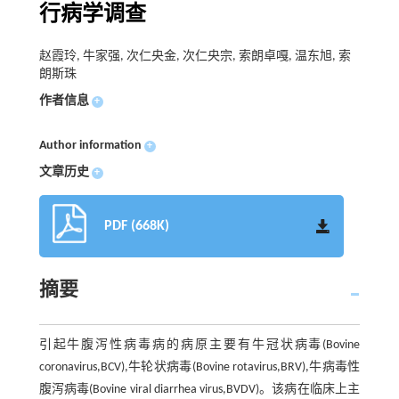
行病学调查
赵霞玲, 牛家强, 次仁央金, 次仁央宗, 索朗卓嘎, 温东旭, 索
朗斯珠
作者信息
+
Author information
+
文章历史
+
PDF (668K)
摘要
引起牛腹泻性病毒病的病原主要有牛冠状病毒(Bovine
coronavirus,BCV),牛轮状病毒(Bovine rotavirus,BRV),牛病毒性
腹泻病毒(Bovine viral diarrhea virus,BVDV)。该病在临床上主