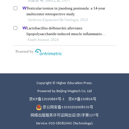
Copyright © Higher Education Press.
Powered by Beijing Magtech Co. Ltd
京ICP备12020869号-1
京ICP备150856号
京公网安备11010202008535号
网络出版服务许可证网出证(京)字第127号
Service: 010-58582445 (Technology);