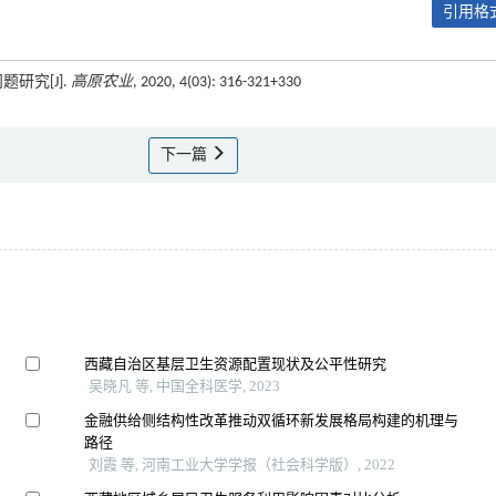
引用格式
研究[J].
高原农业
, 2020, 4(03): 316-321+330
下一篇