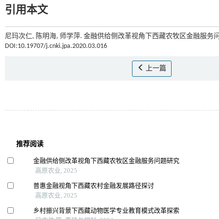
引用本文
尼玛次仁, 陈明海, 师学萍. 金融供给侧改革视角下西藏农牧区金融服务问题
DOI:10.19707/j.cnki.jpa.2020.03.016
上一篇