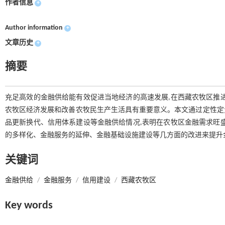
作者信息
+
Author information
+
文章历史
+
摘要
充足高效的金融供给能有效促进当地经济的高速发展,在西藏农牧区推
农牧区经济发展和改善农牧民生产生活具有重要意义。本文通过定性定
品更新换代、信用体系建设等金融供给情况,表明在农牧区金融需求旺
的多样化、金融服务的延伸、金融基础设施建设等几方面的改进来提升
关键词
金融供给
/
金融服务
/
信用建设
/
西藏农牧区
Key words