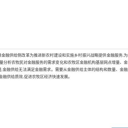
进金融供给侧改革为推进新农村建设和实施乡村振兴战略提供金融服务,为
量分析农牧民对金融服务的需求变化和农牧区金融机构基层网点增量、金
盛,金融供给无法满足金融需求。需要从金融供给主体的结构和数量、金融
金融供给质效,促进农牧区经济快速发展。