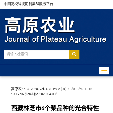
中国高校科技期刊集群服务平台
Toggle
高原农业
››
2020, Vol. 4
››
Issue (04)
: 363 -369.
DOI:
10.19707/j.cnki.jpa.2020.04.006
西藏林芝市6个梨品种的光合特性