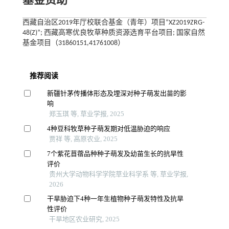
基金资助
西藏自治区2019年厅校联合基金（青年）项目“XZ2019ZRG-
48(Z)”; 西藏高寒优良牧草种质资源选育平台项目; 国家自然
基金项目（31860151,41761008）