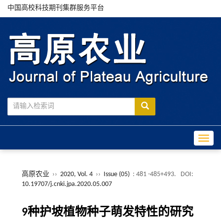
中国高校科技期刊集群服务平台
Toggle
高原农业
››
2020, Vol. 4
››
Issue (05)
: 481 -485+493.
DOI:
10.19707/j.cnki.jpa.2020.05.007
9种护坡植物种子萌发特性的研究