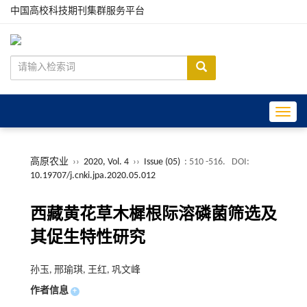
中国高校科技期刊集群服务平台
Toggle
高原农业
››
2020, Vol. 4
››
Issue (05)
: 510 -516.
DOI:
10.19707/j.cnki.jpa.2020.05.012
西藏黄花草木樨根际溶磷菌筛选及
其促生特性研究
孙玉, 邢瑜琪, 王红, 巩文峰
作者信息
+