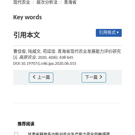
现代农业
/
层次分析法
/
青海省
Key words
引用格式 ▾
引用本文
曹佳俊, 陆威文, 苟廷佳. 青海省现代农业发展能力评价研究
[J].
高原农业
, 2020, 4(06): 638-645
DOI:10.19707/j.cnki.jpa.2020.06.015
上一篇
下一篇