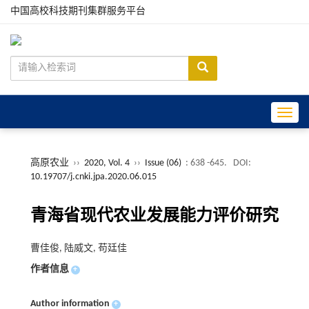
中国高校科技期刊集群服务平台
Toggle
高原农业
››
2020, Vol. 4
››
Issue (06)
: 638 -645.
DOI:
10.19707/j.cnki.jpa.2020.06.015
青海省现代农业发展能力评价研究
曹佳俊, 陆威文, 苟廷佳
作者信息
+
Author information
+