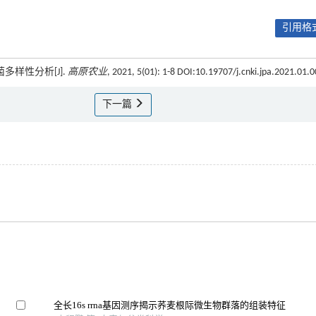
引用格式
菌多样性分析[J].
高原农业
, 2021, 5(01): 1-8 DOI:10.19707/j.cnki.jpa.2021.01.
下一篇