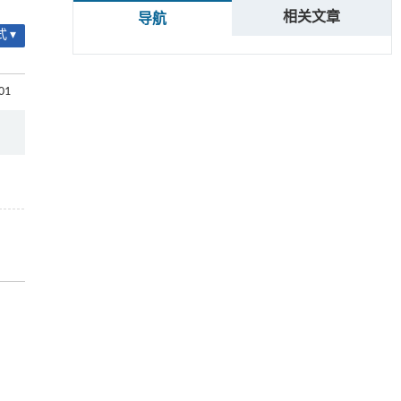
相关文章
导航
 ▾
001