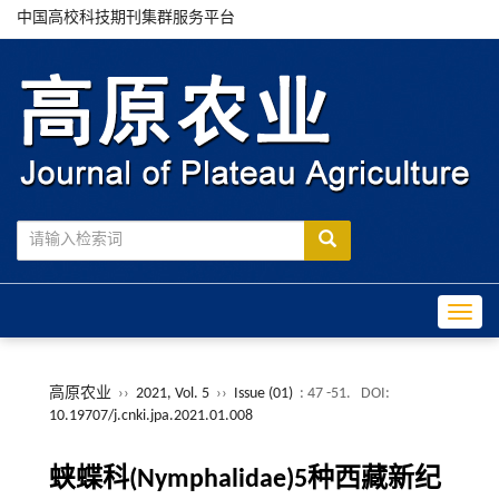
中国高校科技期刊集群服务平台
Toggle
高原农业
››
2021, Vol. 5
››
Issue (01)
: 47 -51.
DOI:
10.19707/j.cnki.jpa.2021.01.008
蛱蝶科(Nymphalidae)5种西藏新纪