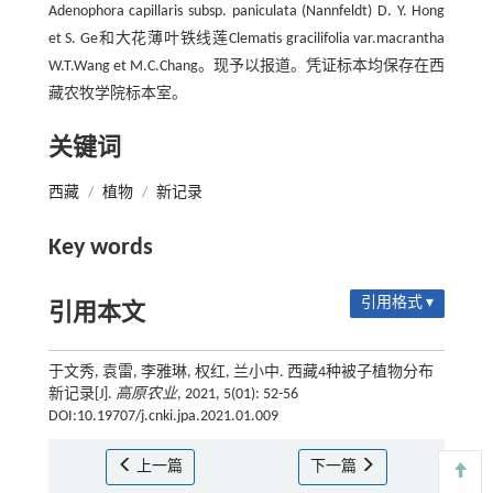
Adenophora capillaris subsp. paniculata (Nannfeldt) D. Y. Hong
et S. Ge和大花薄叶铁线莲Clematis gracilifolia var.macrantha
W.T.Wang et M.C.Chang。现予以报道。凭证标本均保存在西
藏农牧学院标本室。
关键词
西藏
/
植物
/
新记录
Key words
引用格式 ▾
引用本文
于文秀, 袁雷, 李雅琳, 权红, 兰小中. 西藏4种被子植物分布
新记录[J].
高原农业
, 2021, 5(01): 52-56
DOI:10.19707/j.cnki.jpa.2021.01.009
上一篇
下一篇