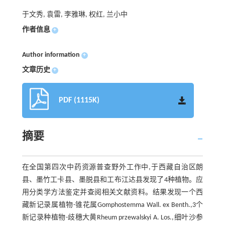
于文秀, 袁雷, 李雅琳, 权红, 兰小中
作者信息
+
Author information
+
文章历史
+
PDF (1115K)
摘要
在全国第四次中药资源普查野外工作中,于西藏自治区朗
县、墨竹工卡县、墨脱县和工布江达县发现了4种植物。应
用分类学方法鉴定并查阅相关文献资料。结果发现一个西
藏新记录属植物-锥花属Gomphostemma Wall. ex Benth.,3个
新记录种植物-歧穗大黄Rheum przewalskyi A. Los.,细叶沙参