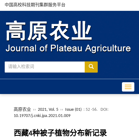
中国高校科技期刊集群服务平台
Toggle
高原农业
››
2021, Vol. 5
››
Issue (01)
: 52 -56.
DOI:
10.19707/j.cnki.jpa.2021.01.009
西藏4种被子植物分布新记录