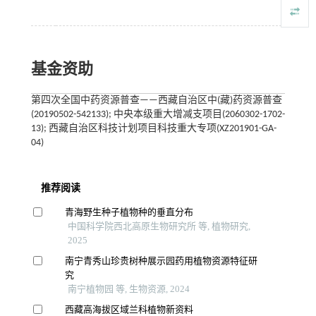
基金资助
第四次全国中药资源普查——西藏自治区中(藏)药资源普查
(20190502-542133); 中央本级重大增减支项目(2060302-1702-
13); 西藏自治区科技计划项目科技重大专项(XZ201901-GA-
04)