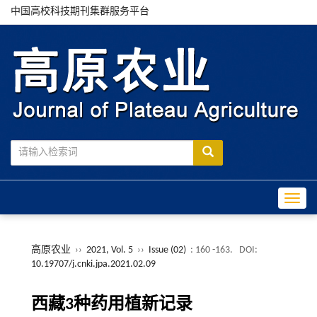
中国高校科技期刊集群服务平台
Toggle
高原农业
››
2021, Vol. 5
››
Issue (02)
: 160 -163.
DOI:
10.19707/j.cnki.jpa.2021.02.09
西藏3种药用植新记录