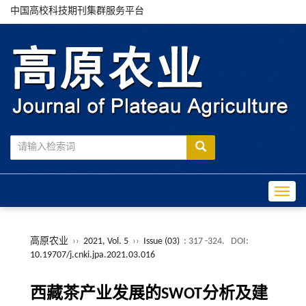
中国高校科技期刊集群服务平台
Toggle
高原农业
››
2021, Vol. 5
››
Issue (03)
: 317 -324.
DOI:
10.19707/j.cnki.jpa.2021.03.016
西藏茶产业发展的SWOT分析及建