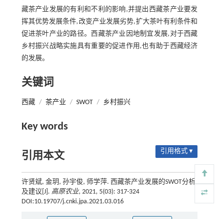
藏茶产业发展的有利和不利的影响,并提出西藏茶产业要发
挥其优势发展条件,改变产业发展劣势,扩大茶叶有利条件和
促进茶叶产业的路径。西藏茶产业因地制宜发展,对于西藏
乡村振兴战略实施具有重要的促进作用,也有助于西藏经济
的发展。
关键词
西藏
/
茶产业
/
SWOT
/
乡村振兴
Key words
引用格式 ▾
引用本文
许贤斌, 金玥, 孙宇俊, 师学萍. 西藏茶产业发展的SWOT分析
及建议[J].
高原农业
, 2021, 5(03): 317-324
DOI:10.19707/j.cnki.jpa.2021.03.016