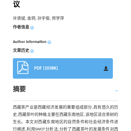
议
许贤斌, 金玥, 孙宇俊, 师学萍
作者信息
+
Author information
+
文章历史
+
PDF (1038K)
摘要
西藏茶产业是西藏经济发展的重要组成部分,具有悠久的历
史,西藏茶叶的种植主要在西藏东南地区,该地区适合茶树的
生长。本文对西藏东南地区的自然条件和社会经济条件进
行阐述,利用SWOT分析法,分析了西藏茶叶的发展条件对西