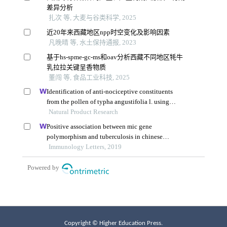
Copyright © Higher Education Press.